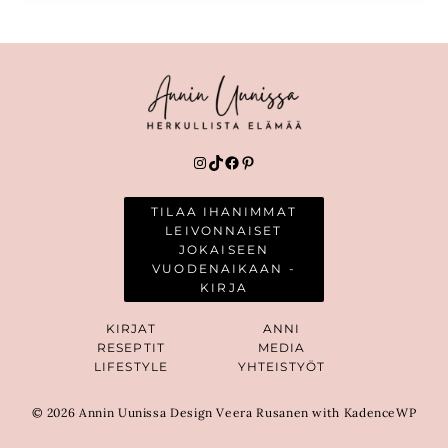
Instagram
TikTok
Facebook
Pinterest
TILAA IHANIMMAT
LEIVONNAISET
JOKAISEEN
VUODENAIKAAN -
KIRJA
KIRJAT
ANNI
RESEPTIT
MEDIA
LIFESTYLE
YHTEISTYÖT
© 2026 Annin Uunissa Design Veera Rusanen with KadenceWP