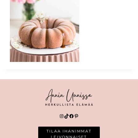
Instagram
TikTok
Facebook
Pinterest
TILAA IHANIMMAT
LEIVONNAISET