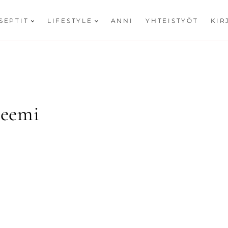
SEPTIT
LIFESTYLE
ANNI
YHTEISTYÖT
KIR
reemi