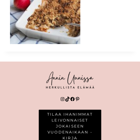
Instagram
TikTok
Facebook
Pinterest
TILAA IHANIMMAT
LEIVONNAISET
JOKAISEEN
VUODENAIKAAN -
KIRJA