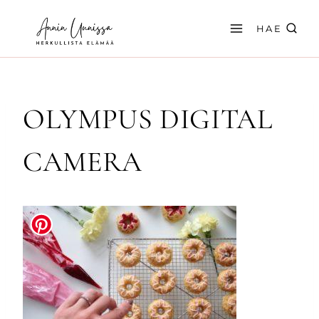
Siirry
sisältöön
HAE
OLYMPUS DIGITAL
CAMERA