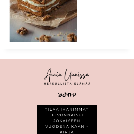
Instagram
TikTok
Facebook
Pinterest
TILAA IHANIMMAT
LEIVONNAISET
JOKAISEEN
VUODENAIKAAN -
KIRJA