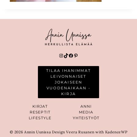
Instagram
TikTok
Facebook
Pinterest
TILAA IHANIMMAT
LEIVONNAISET
JOKAISEEN
VUODENAIKAAN -
KIRJA
KIRJAT
ANNI
RESEPTIT
MEDIA
LIFESTYLE
YHTEISTYÖT
© 2026 Annin Uunissa Design Veera Rusanen with KadenceWP