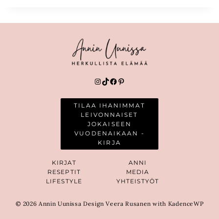
Instagram
TikTok
Facebook
Pinterest
TILAA IHANIMMAT
LEIVONNAISET
JOKAISEEN
VUODENAIKAAN -
KIRJA
KIRJAT
ANNI
RESEPTIT
MEDIA
LIFESTYLE
YHTEISTYÖT
© 2026 Annin Uunissa Design Veera Rusanen with KadenceWP