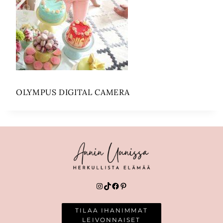
OLYMPUS DIGITAL CAMERA
Instagram
TikTok
Facebook
Pinterest
TILAA IHANIMMAT
LEIVONNAISET