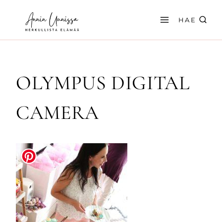
Siirry
sisältöön
HAE
OLYMPUS DIGITAL
CAMERA