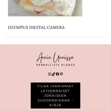
OLYMPUS DIGITAL CAMERA
Instagram
TikTok
Facebook
Pinterest
TILAA IHANIMMAT
LEIVONNAISET
JOKAISEEN
VUODENAIKAAN -
KIRJA