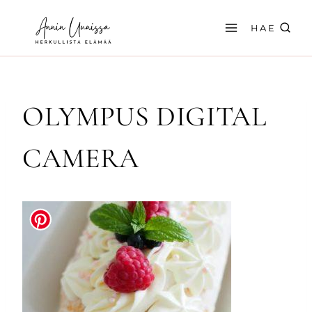
Siirry
sisältöön
HAE
OLYMPUS DIGITAL
CAMERA