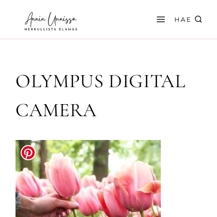
Siirry
sisältöön
HAE
OLYMPUS DIGITAL
CAMERA