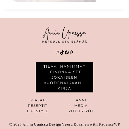
Instagram
TikTok
Facebook
Pinterest
TILAA IHANIMMAT
LEIVONNAISET
JOKAISEEN
VUODENAIKAAN -
KIRJA
KIRJAT
ANNI
RESEPTIT
MEDIA
LIFESTYLE
YHTEISTYÖT
© 2026 Annin Uunissa Design Veera Rusanen with KadenceWP