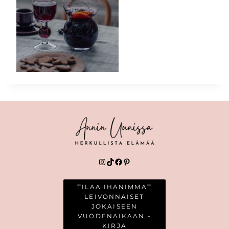
Instagram
TikTok
Facebook
Pinterest
TILAA IHANIMMAT
LEIVONNAISET
JOKAISEEN
VUODENAIKAAN -
KIRJA