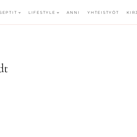
SEPTIT
LIFESTYLE
ANNI
YHTEISTYÖT
KIR
dt