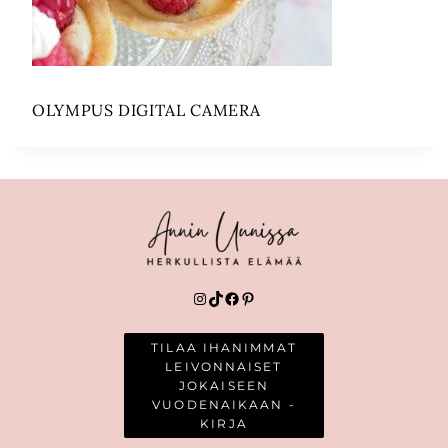
OLYMPUS DIGITAL CAMERA
Instagram
TikTok
Facebook
Pinterest
TILAA IHANIMMAT
LEIVONNAISET
JOKAISEEN
VUODENAIKAAN -
KIRJA