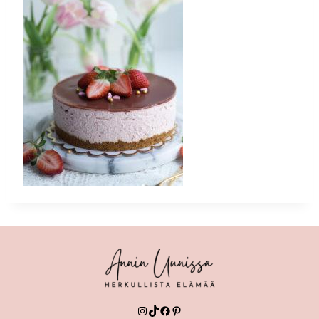
Instagram
TikTok
Facebook
Pinterest