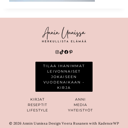
Instagram
TikTok
Facebook
Pinterest
TILAA IHANIMMAT
LEIVONNAISET
JOKAISEEN
VUODENAIKAAN -
KIRJA
KIRJAT
ANNI
RESEPTIT
MEDIA
LIFESTYLE
YHTEISTYÖT
© 2026 Annin Uunissa Design Veera Rusanen with KadenceWP