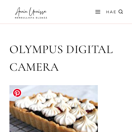
Siirry
sisältöön
HAE
OLYMPUS DIGITAL
CAMERA