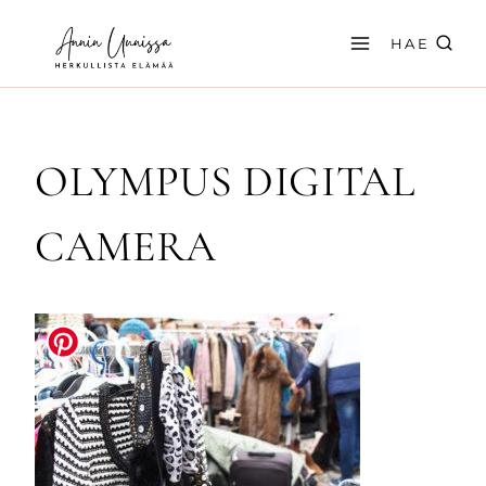
Siirry
sisältöön
HAE
OLYMPUS DIGITAL
CAMERA