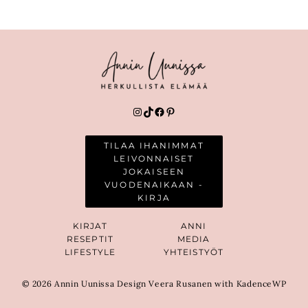
Instagram
TikTok
Facebook
Pinterest
TILAA IHANIMMAT
LEIVONNAISET
JOKAISEEN
VUODENAIKAAN -
KIRJA
KIRJAT
ANNI
RESEPTIT
MEDIA
LIFESTYLE
YHTEISTYÖT
© 2026 Annin Uunissa Design Veera Rusanen with KadenceWP