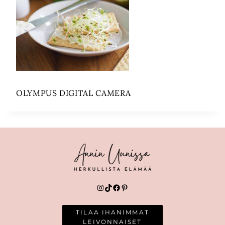
OLYMPUS DIGITAL CAMERA
Instagram
TikTok
Facebook
Pinterest
TILAA IHANIMMAT
LEIVONNAISET