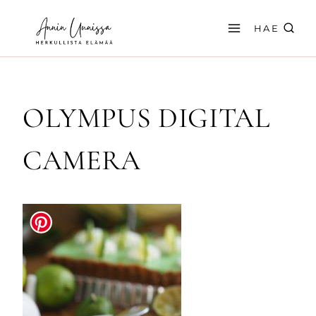
Siirry
sisältöön
HAE
OLYMPUS DIGITAL
CAMERA